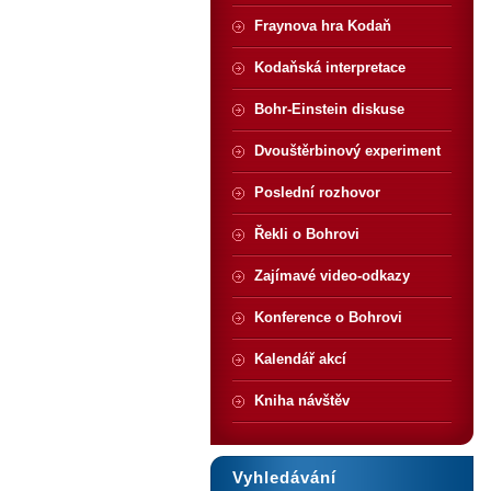
Fraynova hra Kodaň
Kodaňská interpretace
Bohr-Einstein diskuse
Dvouštěrbinový experiment
Poslední rozhovor
Řekli o Bohrovi
Zajímavé video-odkazy
Konference o Bohrovi
Kalendář akcí
Kniha návštěv
Vyhledávání