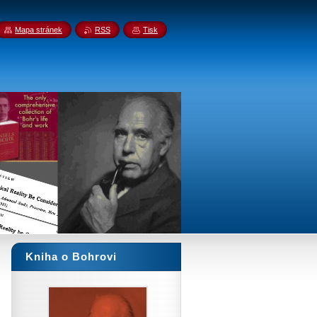
Mapa stránek
RSS
Tisk
Kniha o Bohrovi