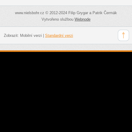
www.nielsbohr.cz © 2012-2024 Filip Grygar a Patrik Čermák
Vytvořeno službou
Webnode
Zobrazit:
Mobilní verzi
|
Standardní verzi