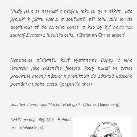
Nikdy jsem se nesetkal s někým, jako jsi ty, s někým, kdo
pronikl k jádru všeho, a současně měl tolik vůle to vše
dotáhnout až do samého konce, a kdo by byl navíc tak
zaujatý životem z hlediska celku.
(Christian Christiansen)
Nebudeme přehánět, když vystihneme Bohra v jeho
naturelu jako rozeného filosofa, který nalezl ve fyzice
překrásně mocný nástroj k proniknutí do základů lidského
poznání a popisu světa.
(Jørgen Kalckar)
Bohr byl v první řadě filosof, nikoli fyzik.
(Werner Heisenberg)
CERN existuje díky Nielsi Bohrovi
(Victor Weisskopf)