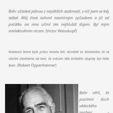
Bohr zůstává jednou z největších osobností, s níž jsem se kdy
setkal. Můj život ovlivnil nesmírným způsobem a již od
počátku na mne učinil ten nejhlubší dojem. Byl mým
intelektuálním otcem
. (Victor Weisskopf)
Kvantová teorie byla práce mnoha lidí, nicméně se domnívám, že se
všichni shodneme na tom, že srdcem této brilantní skupiny byl Niels
. (Robert Oppenheimer)
Bohr
Bohr věřil, že
pozitivní duch
vědeckého
snažení –