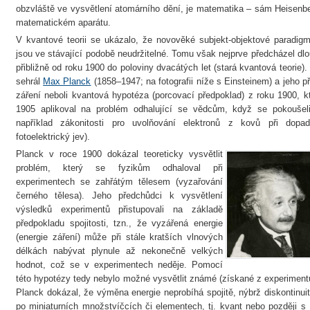
obzvláště ve vysvětlení atomárního dění, je matematika – sám Heisenbe
matematickém aparátu.
V kvantové teorii se ukázalo, že novověké subjekt-objektové paradig
jsou ve stávající podobě neudržitelné. Tomu však nejprve předcházel dlou
přibližně od roku 1900 do poloviny dvacátých let (stará kvantová teorie)
sehrál
Max Planck
(1858–1947; na fotografii níže s Einsteinem) a jeho p
záření neboli kvantová hypotéza (porcovací předpoklad) z roku 1900, 
1905 aplikoval na problém odhalující se vědcům, když se pokoušeli
například zákonitosti pro uvolňování elektronů z kovů při dopad
fotoelektrický jev).
Planck v roce 1900 dokázal teoreticky vysvětlit
problém, který se fyzikům odhaloval při
experimentech se zahřátým tělesem (vyzařování
černého tělesa). Jeho předchůdci k vysvětlení
výsledků experimentů přistupovali na základě
předpokladu spojitosti, tzn., že vyzářená energie
(energie záření) může při stále kratších vlnových
délkách nabývat plynule až nekonečně velkých
hodnot, což se v experimentech neděje. Pomocí
této hypotézy tedy nebylo možné vysvětlit známé (získané z experiment
Planck dokázal, že výměna energie neprobíhá spojitě, nýbrž diskontinui
po miniaturních množstvíčcích či elementech, tj. kvant nebo později s