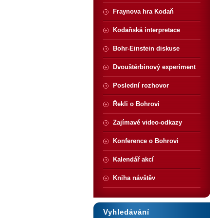
Fraynova hra Kodaň
Kodaňská interpretace
Bohr-Einstein diskuse
Dvouštěrbinový experiment
Poslední rozhovor
Řekli o Bohrovi
Zajímavé video-odkazy
Konference o Bohrovi
Kalendář akcí
Kniha návštěv
Vyhledávání