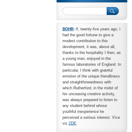
BOHR
:
If, twenty-five years ago, I
had the good fortune to give a
modest contribution to this
development, it was, above all,
thanks to the hospitality I then, as
a young man, enjoyed in the
famous laboratories of England. In
particular, I think with grateful
emotion of the unique friendliness
and straightforwardness with
which Rutherford, in the midst of
his unceasing creative activity,
was always prepared to listen to
any student behind whose
youthful inexperience he
perceived a serious interest. Více
viz
ZDE
.