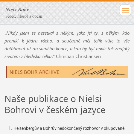
Niels Bohr
vědec, filosof a občan
„
Nikdy jsem se nesetkal s někým, jako jsi ty, s někým, kdo
pronikl k jádru všeho, a současně měl tolik vůle to vše
dotáhnout až do samého konce, a kdo by byl navíc tak zaujatý
životem z hlediska celku
." Christian Christiansen
Naše publikace o Nielsi
Bohrovi v českém jazyce
Heisenbergův a Bohrův nedokončený rozhovor v okupované