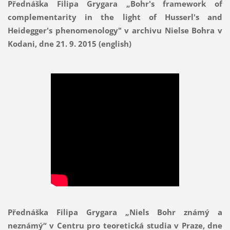
Přednáška Filipa Grygara „Bohr's framework of
complementarity in the light of Husserl's and
Heidegger's phenomenology" v archivu Nielse Bohra v
Kodani, dne 21. 9. 2015 (english)
Přednáška Filipa Grygara „Niels Bohr známý a
neznámý“ v Centru pro teoretická studia v Praze, dne