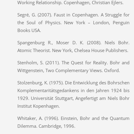
Working Relationship. Copenhagen, Christian Ejlers.
Segré, G. (2007). Faust in Copenhagen. A Struggle for
the Soul of Physics. New York – London, Penguin
Books USA.
Spangenburg R., Moser D. K. (2008). Niels Bohr.
Atomic Theorist. New York, Chelsea House Publishers.
Stenholm, S. (2011). The Quest for Reality. Bohr and
Wittgenstein, Two Complementary Views. Oxford.
Stolzenburg, K. (1975). Die Entwicklung des Bohrschen
Komplementaritätsgedankens in den Jahren 1924 bis
1929. Universität Stuttgart, Angefertigt am Niels Bohr
Institut Kopenhagen.
Whitaker, A. (1996). Einstein, Bohr and the Quantum
Dilemma. Cambridge, 1996.