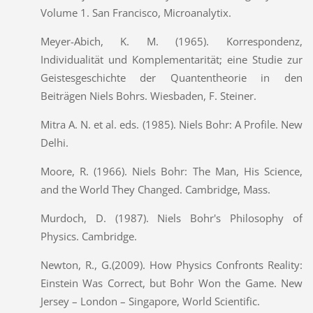
Volume 1. San Francisco, Microanalytix.
Meyer-Abich, K. M. (1965). Korrespondenz,
Individualität und Komplementarität; eine Studie zur
Geistesgeschichte der Quantentheorie in den
Beiträgen Niels Bohrs. Wiesbaden, F. Steiner.
Mitra A. N. et al. eds. (1985). Niels Bohr: A Profile. New
Delhi.
Moore, R. (1966). Niels Bohr: The Man, His Science,
and the World They Changed. Cambridge, Mass.
Murdoch, D. (1987). Niels Bohr's Philosophy of
Physics. Cambridge.
Newton, R., G.(2009). How Physics Confronts Reality:
Einstein Was Correct, but Bohr Won the Game. New
Jersey – London – Singapore, World Scientific.