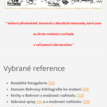
* Veškeré přírodovědné, historické a filosofické nedostatky, které jsme
na těchto stránkách zveřejnili,
s vaší pomocí rádi opravíme *
Vybrané reference
Rozsáhlá fotogalerie
ZDE
Seznam Bohrovy bibliografie ke stažení
ZDE
Knihy o Bohrovi
s možností náhledu
:
ZDE
Sebrané spisy
a s možností náhledu
:
ZDE
ZDE