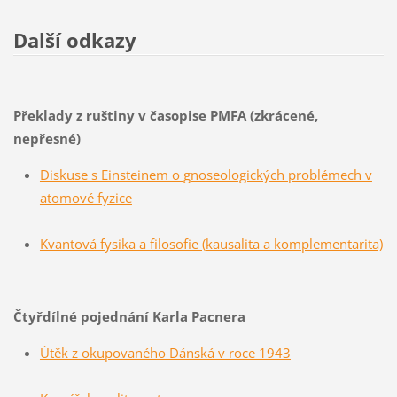
Další odkazy
Překlady z ruštiny v časopise PMFA (zkrácené,
nepřesné)
Diskuse s Einsteinem o gnoseologických problémech v
atomové fyzice
Kvantová fysika a filosofie (kausalita a komplementarita)
Čtyřdílné pojednání Karla Pacnera
Útěk z okupovaného Dánská v roce 1943