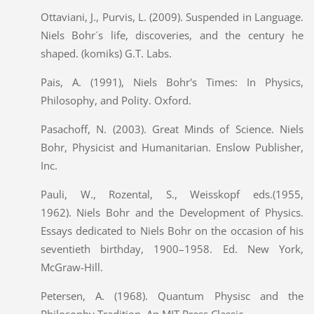
Ottaviani, J., Purvis, L. (2009). Suspended in Language.
Niels Bohr´s life, discoveries, and the century he
shaped. (komiks) G.T. Labs.
Pais, A. (1991), Niels Bohr's Times: In Physics,
Philosophy, and Polity. Oxford.
Pasachoff, N. (2003). Great Minds of Science. Niels
Bohr, Physicist and Humanitarian. Enslow Publisher,
Inc.
Pauli, W., Rozental, S., Weisskopf eds.(1955,
1962). Niels Bohr and the Development of Physics.
Essays dedicated to Niels Bohr on the occasion of his
seventieth birthday, 1900–1958. Ed. New York,
McGraw-Hill.
Petersen, A. (1968). Quantum Physisc and the
Philosophy Tradition. An MIT Press Classic.