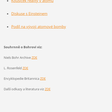
Kousíček reality v atomu
Diskuse s Einsteinem
Podíl na vývoji atomové bomby
Souhrnně o Bohrovi viz:
Niels Bohr Archive
ZDE
L. Rosenfeld
ZDE
Encyklopedie Britannica
ZDE
Další odkazy a literatura viz
ZDE