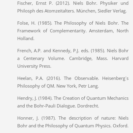
Fischer, Ernst P. (2012). Niels Bohr. Physiker und
Philosph des Atomzeitalters. München, Siedler Verlag.
Folse, H. (1985). The Philosophy of Niels Bohr. The
Framework of Complementarity. Amsterdam, North
Holland.
French, A.P. and Kennedy, P.J. eds. (1985). Niels Bohr
a Centenary Volume. Cambridge, Mass. Harvard
University Press.
Heelan, P.A. (2016). The Observable. Heisenberg´s
Philosophy of QM. New York, Petr Lang.
Hendry, J. (1984). The Creation of Quantum Mechanics
and the Bohr-Pauli Dialogue. Dordrecht.
Honner, J. (1987). The description of nature: Niels
Bohr and the Philosophy of Quantum Physics. Oxford.