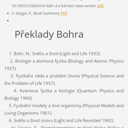
10.1007/s12304-016-9281-4 A full-text view version
ZDE
II. Grygar, F., Book Summary
PDF
Překlady Bohra
1. Bohr, N.: Světlo a život (Light and Life 1933).
2. Biologie a atomová fyzika (Biology and Atomic Physics
1937).
3. Fyzikální věda a problém života (Physical Science and
the Problem of Life 1957).
4. Kvantová fyzika a biologie (Quantum Physics and
Biology 1960).
5. Fyzikální modely a živé organismy (Physical Models and
Living Organisms 1961).
6. Světlo a život znovu (Light and Life Revisited 1962).
In: Grygar, F., "Komplementární myšlení Nielse Bohra v