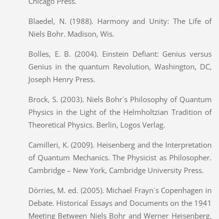
Chicago Press.
Blaedel, N. (1988). Harmony and Unity: The Life of
Niels Bohr. Madison, Wis.
Bolles, E. B. (2004). Einstein Defiant: Genius versus
Genius in the quantum Revolution, Washington, DC,
Joseph Henry Press.
Brock, S. (2003). Niels Bohr´s Philosophy of Quantum
Physics in the Light of the Helmholtzian Tradition of
Theoretical Physics. Berlin, Logos Verlag.
Camilleri, K. (2009). Heisenberg and the Interpretation
of Quantum Mechanics. The Physicist as Philosopher.
Cambridge – New York, Cambridge University Press.
Dörries, M. ed. (2005). Michael Frayn´s Copenhagen in
Debate. Historical Essays and Documents on the 1941
Meeting Between Niels Bohr and Werner Heisenberg.