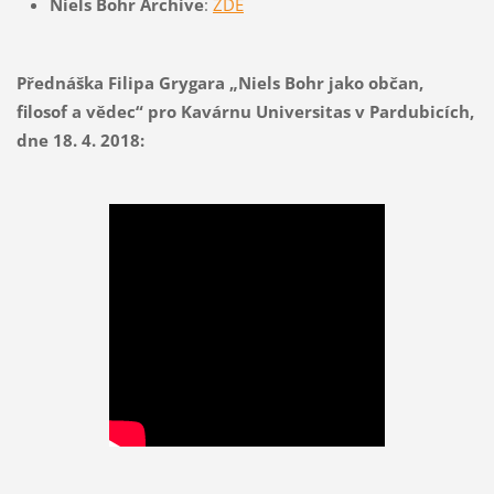
Niels Bohr Archive
:
ZDE
Přednáška Filipa Grygara „Niels Bohr jako občan,
filosof a vědec“ pro Kavárnu Universitas v Pardubicích,
dne 18. 4. 2018: