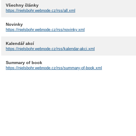
Všechny články
https://nielsbohr.webnode.cz/rss/all.xml
Novinky
https://nielsbohr.webnode.cz/rss/novinky.xml
Kalendář akcí
https://nielsbohr.webnode.cz/rss/kalendar-akci.xml
Summary of book
https://nielsbohr.webnode.cz/rss/summary-of-book.xml