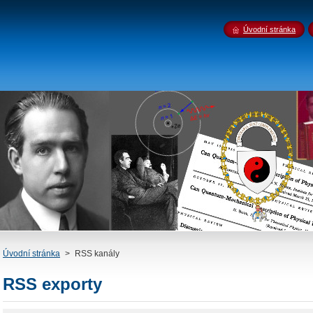
Úvodní stránka
Úvodní stránka
>
RSS kanály
RSS exporty