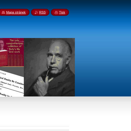
Mapa stránek
RSS
Tisk