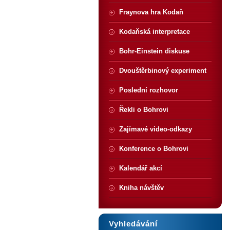
Fraynova hra Kodaň
Kodaňská interpretace
Bohr-Einstein diskuse
Dvouštěrbinový experiment
Poslední rozhovor
Řekli o Bohrovi
Zajímavé video-odkazy
Konference o Bohrovi
Kalendář akcí
Kniha návštěv
Vyhledávání