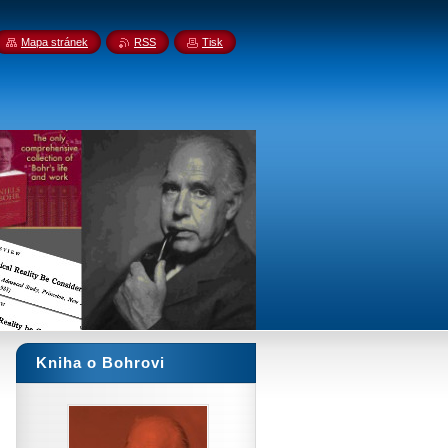
Mapa stránek
RSS
Tisk
Kniha o Bohrovi