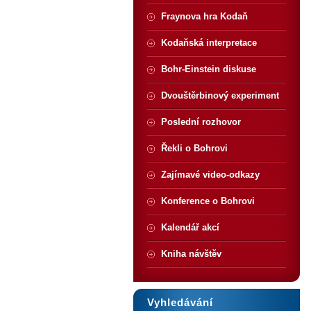
Fraynova hra Kodaň
Kodaňská interpretace
Bohr-Einstein diskuse
Dvouštěrbinový experiment
Poslední rozhovor
Řekli o Bohrovi
Zajímavé video-odkazy
Konference o Bohrovi
Kalendář akcí
Kniha návštěv
Vyhledávání